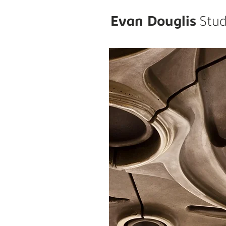
Evan Douglis
Stud